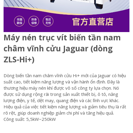
Máy nén trục vít biến tần nam
châm vĩnh cửu Jaguar (dòng
ZLS-Hi+)
Dòng biến tần nam châm vĩnh cửu Hi+ mới của Jaguar có hiệu
suất cao, tiết kiệm năng lượng và vận hành ổn định. Đây là
thương hiệu máy nén khí được vô số công ty lựa chọn. Nó
được sử dụng rộng rãi trong sản xuất thiết bị, ô tô, năng
lượng điện, y tế, dệt may, quang điện và các lĩnh vực khác.
Hiệu quả của việc tiết kiệm năng lượng và giảm tiêu thụ là rất
rõ rệt, giúp doanh nghiệp giảm chi phí và tăng hiệu quả.
Công suất: 5,5kW~250kW