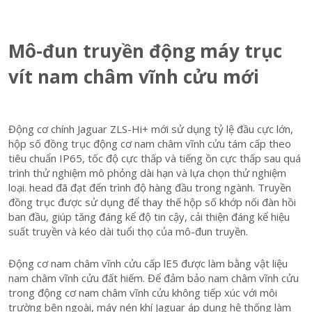
Mô-đun truyền động máy trục
vít nam châm vĩnh cửu mới
Động cơ chính Jaguar ZLS-Hi+ mới sử dụng tỷ lệ đầu cực lớn,
hộp số đồng trục động cơ nam châm vĩnh cửu tám cấp theo
tiêu chuẩn IP65, tốc độ cực thấp và tiếng ồn cực thấp sau quá
trình thử nghiệm mô phỏng dài hạn và lựa chọn thử nghiệm
loại. head đã đạt đến trình độ hàng đầu trong ngành. Truyền
đồng trục được sử dụng để thay thế hộp số khớp nối đàn hồi
ban đầu, giúp tăng đáng kể độ tin cậy, cải thiện đáng kể hiệu
suất truyền và kéo dài tuổi thọ của mô-đun truyền.
Động cơ nam châm vĩnh cửu cấp lE5 được làm bằng vật liệu
nam châm vĩnh cửu đất hiếm. Để đảm bảo nam châm vĩnh cửu
trong động cơ nam châm vĩnh cửu không tiếp xúc với môi
trường bên ngoài, máy nén khí Jaguar áp dụng hệ thống làm