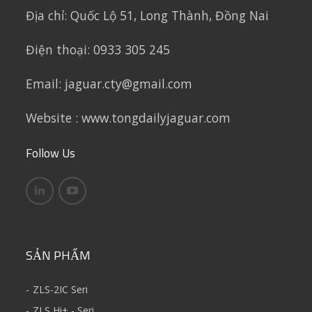
Địa chỉ:
Quốc Lộ 51, Long Thành, Đồng Nai
Điện thoại: 0933 305 245
Email: jaguar.cty@gmail.com
Website : www.tongdailyjaguar.com
Follow Us
SẢN PHẨM
ZLS-2IC Seri
ZLS Hi+ - Seri