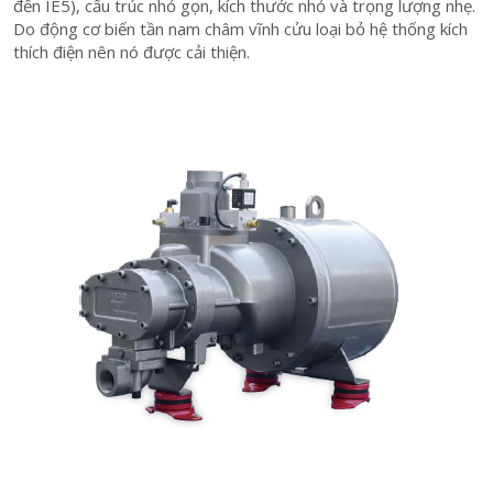
đến IE5), cấu trúc nhỏ gọn, kích thước nhỏ và trọng lượng nhẹ.
Do động cơ biến tần nam châm vĩnh cửu loại bỏ hệ thống kích
thích điện nên nó được cải thiện.