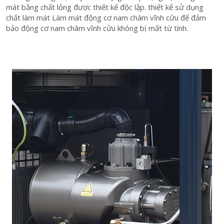
mát bằng chất lỏng được thiết kế độc lập. thiết kế sử dụng
chất làm mát Làm mát động cơ nam châm vĩnh cửu để đảm
bảo động cơ nam châm vĩnh cửu không bị mất từ ​​tính.