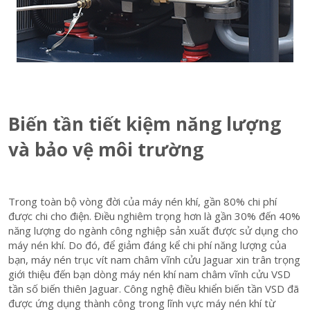
Biến tần tiết kiệm năng lượng
và bảo vệ môi trường
Trong toàn bộ vòng đời của máy nén khí, gần 80% chi phí
được chi cho điện. Điều nghiêm trọng hơn là gần 30% đến 40%
năng lượng do ngành công nghiệp sản xuất được sử dụng cho
máy nén khí. Do đó, để giảm đáng kể chi phí năng lượng của
bạn, máy nén trục vít nam châm vĩnh cửu Jaguar xin trân trọng
giới thiệu đến bạn dòng máy nén khí nam châm vĩnh cửu VSD
tần số biến thiên Jaguar. Công nghệ điều khiển biến tần VSD đã
được ứng dụng thành công trong lĩnh vực máy nén khí từ