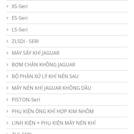
XS-Seri
ES-Seri
LS-Seri
ZLSDi - SERI
MÁY SẤY KHÍ JAGUAR
BƠM CHÂN KHÔNG JAGUAR
BỘ PHẬN XỬ LÝ KHÍ NÉN SAU
MÁY NÉN KHÍ JAGUAR KHÔNG DẦU
PISTON-Seri
PHỤ KIỆN ỐNG KHÍ HỢP KIM NHÔM
LINH KIỆN + PHỤ KIỆN MÁY NÉN KHÍ