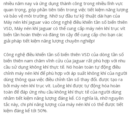
nhiều năm nay và ứng dụng thành công trong nhiều lĩnh vực
quan trọng, góp phần tiên tiến trong việc tiết kiệm năng lượng
và bảo vệ môi trường. Nhờ sự đầu tư kỹ thuật dài hạn của
Máy nén khí Jaguar vào công nghệ điều khiển tần số biến thiên
VSD, Máy nén khí Jaguar có thể cung cấp máy nén khí trục vít
biến tần hoàn thiện và đáng tin cậy để cung cấp cho bạn các
giải pháp tiết kiệm năng lượng chuyên nghiệp!
Công nghệ điều khiển tần số biến thiên VSD của dòng tần số
biến thiên nam châm vĩnh cửu của Jaguar rất phù hợp với nhu
cầu sử dụng không khí thực tế. Nó hoàn toàn tự động điều
chỉnh máy nén khí để phù hợp với áp suất không khí của người
dùng thông qua việc điều chỉnh tần số thay đổi. được tạo ra
bởi máy nén khí trục vít. Luồng khí được tự động hóa hoàn
toàn để đáp ứng nhu cầu không khí thực tế của người dùng
nhằm tiết kiệm năng lượng đáng kể. Có nghĩa là, nhờ nguyên
tắc này, chi phí năng lượng của máy nén khí có thể được tiết
kiệm đáng kể tới 50%.