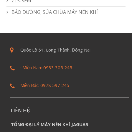
ZLS-SERI
BẢO DƯỠNG, SỬA CHỮA MÁY NÉN KHÍ
Quốc Lộ 51, Long Thành, Đồng Nai
: Miền Nam:0933 305 245
Miền Bắc: 0978 597 245
LIÊN HỆ
TỔNG ĐẠI LÝ MÁY NÉN KHÍ JAGUAR