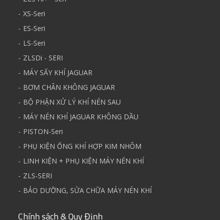
XS-Seri
ES-Seri
LS-Seri
ZLSDi - SERI
MÁY SẤY KHÍ JAGUAR
BƠM CHÂN KHÔNG JAGUAR
BỘ PHẬN XỬ LÝ KHÍ NÉN SAU
MÁY NÉN KHÍ JAGUAR KHÔNG DẦU
PISTON-Seri
PHỤ KIỆN ỐNG KHÍ HỢP KIM NHÔM
LINH KIỆN + PHỤ KIỆN MÁY NÉN KHÍ
ZLS-SERI
BẢO DƯỠNG, SỬA CHỮA MÁY NÉN KHÍ
Chính sách & Quy Định