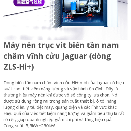
Máy nén trục vít biến tần nam
châm vĩnh cửu Jaguar (dòng
ZLS-Hi+)
Dòng biến tần nam châm vĩnh cửu Hi+ mới của Jaguar có hiệu
suất cao, tiết kiệm năng lượng và vận hành ổn định. Đây là
thương hiệu máy nén khí được vô số công ty lựa chọn. Nó
được sử dụng rộng rãi trong sản xuất thiết bị, ô tô, năng
lượng điện, y tế, dệt may, quang điện và các lĩnh vực khác.
Hiệu quả của việc tiết kiệm năng lượng và giảm tiêu thụ là rất
rõ rệt, giúp doanh nghiệp giảm chi phí và tăng hiệu quả.
Công suất: 5,5kW~250kW