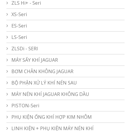
ZLS Hi+ - Seri
XS-Seri
ES-Seri
LS-Seri
ZLSDi - SERI
MÁY SẤY KHÍ JAGUAR
BƠM CHÂN KHÔNG JAGUAR
BỘ PHẬN XỬ LÝ KHÍ NÉN SAU
MÁY NÉN KHÍ JAGUAR KHÔNG DẦU
PISTON-Seri
PHỤ KIỆN ỐNG KHÍ HỢP KIM NHÔM
LINH KIỆN + PHỤ KIỆN MÁY NÉN KHÍ