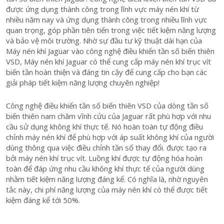
được ứng dụng thành công trong lĩnh vực máy nén khí từ
nhiều năm nay và ứng dụng thành công trong nhiều lĩnh vực
quan trọng, góp phần tiên tiến trong việc tiết kiệm năng lượng
và bảo vệ môi trường. Nhờ sự đầu tư kỹ thuật dài hạn của
Máy nén khí Jaguar vào công nghệ điều khiển tần số biến thiên
VSD, Máy nén khí Jaguar có thể cung cấp máy nén khí trục vít
biến tần hoàn thiện và đáng tin cậy để cung cấp cho bạn các
giải pháp tiết kiệm năng lượng chuyên nghiệp!
Công nghệ điều khiển tần số biến thiên VSD của dòng tần số
biến thiên nam châm vĩnh cửu của Jaguar rất phù hợp với nhu
cầu sử dụng không khí thực tế. Nó hoàn toàn tự động điều
chỉnh máy nén khí để phù hợp với áp suất không khí của người
dùng thông qua việc điều chỉnh tần số thay đổi. được tạo ra
bởi máy nén khí trục vít. Luồng khí được tự động hóa hoàn
toàn để đáp ứng nhu cầu không khí thực tế của người dùng
nhằm tiết kiệm năng lượng đáng kể. Có nghĩa là, nhờ nguyên
tắc này, chi phí năng lượng của máy nén khí có thể được tiết
kiệm đáng kể tới 50%.