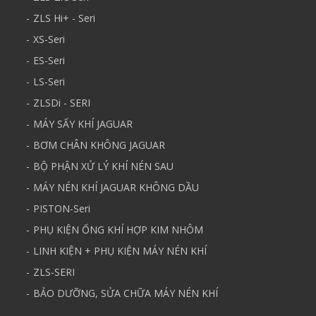
ZLS Hi+ - Seri
XS-Seri
ES-Seri
LS-Seri
ZLSDi - SERI
MÁY SẤY KHÍ JAGUAR
BƠM CHÂN KHÔNG JAGUAR
BỘ PHẬN XỬ LÝ KHÍ NÉN SAU
MÁY NÉN KHÍ JAGUAR KHÔNG DẦU
PISTON-Seri
PHỤ KIỆN ỐNG KHÍ HỢP KIM NHÔM
LINH KIỆN + PHỤ KIỆN MÁY NÉN KHÍ
ZLS-SERI
BẢO DƯỠNG, SỬA CHỮA MÁY NÉN KHÍ