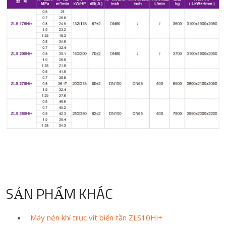
SẢN PHẨM KHÁC
Máy nén khí trục vít biến tần ZLS10Hi+