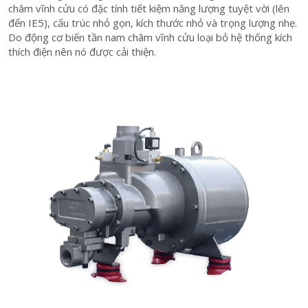
châm vĩnh cửu có đặc tính tiết kiệm năng lượng tuyệt vời (lên
đến IE5), cấu trúc nhỏ gọn, kích thước nhỏ và trọng lượng nhẹ.
Do động cơ biến tần nam châm vĩnh cửu loại bỏ hệ thống kích
thích điện nên nó được cải thiện.