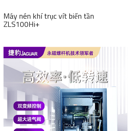
Máy nén khí trục vít biến tần
ZLS100Hi+