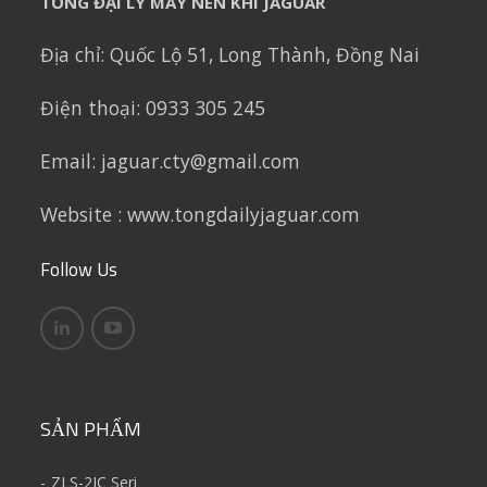
TỔNG ĐẠI LÝ MÁY NÉN KHÍ JAGUAR
Địa chỉ:
Quốc Lộ 51, Long Thành, Đồng Nai
Điện thoại: 0933 305 245
Email: jaguar.cty@gmail.com
Website : www.tongdailyjaguar.com
Follow Us
SẢN PHẨM
ZLS-2IC Seri