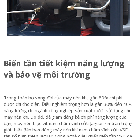
Biến tần tiết kiệm năng lượng
và bảo vệ môi trường
Trong toàn bộ vòng đời của máy nén khí, gần 80% chi phí
được chi cho điện. Điều nghiêm trọng hơn là gần 30% đến 40%
năng lượng do ngành công nghiệp sản xuất được sử dụng cho
máy nén khí. Do đó, để giảm đáng kể chi phí năng lượng của
bạn, máy nén trục vít nam châm vĩnh cửu Jaguar xin trân trọng
giới thiệu đến bạn dòng máy nén khí nam châm vĩnh cửu VSD
tần số biến thiên Jaguar. Công nghệ điều khiển biến tần VSD đã