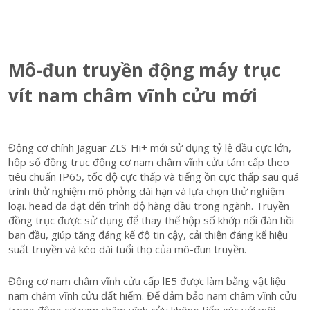
Mô-đun truyền động máy trục
vít nam châm vĩnh cửu mới
Động cơ chính Jaguar ZLS-Hi+ mới sử dụng tỷ lệ đầu cực lớn,
hộp số đồng trục động cơ nam châm vĩnh cửu tám cấp theo
tiêu chuẩn IP65, tốc độ cực thấp và tiếng ồn cực thấp sau quá
trình thử nghiệm mô phỏng dài hạn và lựa chọn thử nghiệm
loại. head đã đạt đến trình độ hàng đầu trong ngành. Truyền
đồng trục được sử dụng để thay thế hộp số khớp nối đàn hồi
ban đầu, giúp tăng đáng kể độ tin cậy, cải thiện đáng kể hiệu
suất truyền và kéo dài tuổi thọ của mô-đun truyền.
Động cơ nam châm vĩnh cửu cấp lE5 được làm bằng vật liệu
nam châm vĩnh cửu đất hiếm. Để đảm bảo nam châm vĩnh cửu