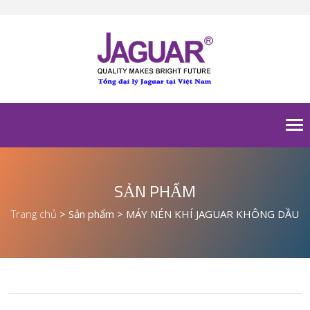
To
nav
SẢN PHẨM
Trang chủ
>
Sản phẩm
>
MÁY NÉN KHÍ JAGUAR KHÔNG DẦU