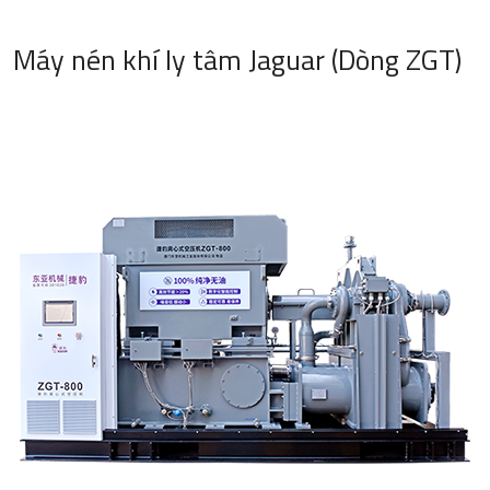
Máy nén khí ly tâm Jaguar (Dòng ZGT)