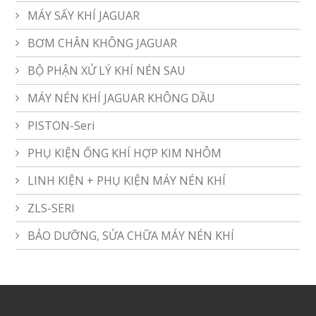
MÁY SẤY KHÍ JAGUAR
BƠM CHÂN KHÔNG JAGUAR
BỘ PHẬN XỬ LÝ KHÍ NÉN SAU
MÁY NÉN KHÍ JAGUAR KHÔNG DẦU
PISTON-Seri
PHỤ KIỆN ỐNG KHÍ HỢP KIM NHÔM
LINH KIỆN + PHỤ KIỆN MÁY NÉN KHÍ
ZLS-SERI
BẢO DƯỠNG, SỬA CHỮA MÁY NÉN KHÍ