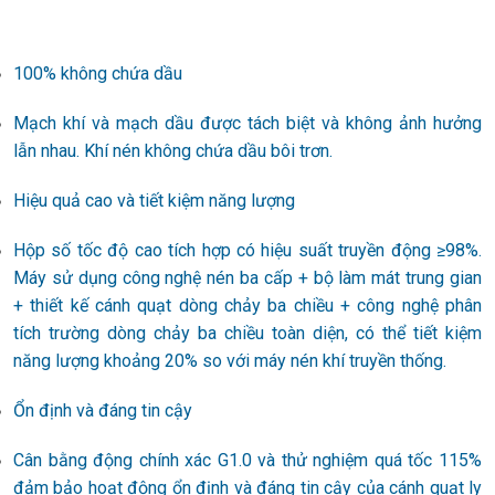
100% không chứa dầu
Mạch khí và mạch dầu được tách biệt và không ảnh hưởng
lẫn nhau. Khí nén không chứa dầu bôi trơn.
Hiệu quả cao và tiết kiệm năng lượng
Hộp số tốc độ cao tích hợp có hiệu suất truyền động ≥98%.
Máy sử dụng công nghệ nén ba cấp + bộ làm mát trung gian
+ thiết kế cánh quạt dòng chảy ba chiều + công nghệ phân
tích trường dòng chảy ba chiều toàn diện, có thể tiết kiệm
năng lượng khoảng 20% ​​so với máy nén khí truyền thống.
Ổn định và đáng tin cậy
Cân bằng động chính xác G1.0 và thử nghiệm quá tốc 115%
đảm bảo hoạt động ổn định và đáng tin cậy của cánh quạt ly