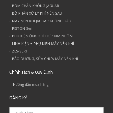
BƠM CHÂN KHÔNG JAGUAR
BỘ PHẬN XỬ LÝ KHÍ NÉN SAU
MÁY NÉN KHÍ JAGUAR KHÔNG DẦU
PISTON-Seri
PHỤ KIỆN ỐNG KHÍ HỢP KIM NHÔM
LINH KIỆN + PHỤ KIỆN MÁY NÉN KHÍ
ZLS-SERI
BẢO DƯỠNG, SỬA CHỮA MÁY NÉN KHÍ
Chính sách & Quy Định
Hướng dẫn mua hàng
ĐĂNG KÝ