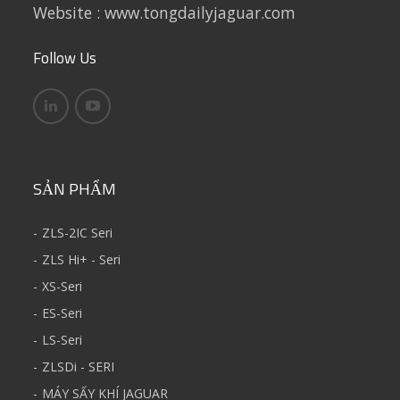
Website : www.tongdailyjaguar.com
Follow Us
SẢN PHẨM
ZLS-2IC Seri
ZLS Hi+ - Seri
XS-Seri
ES-Seri
LS-Seri
ZLSDi - SERI
MÁY SẤY KHÍ JAGUAR